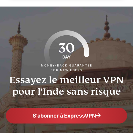
30
DAY
MONEY-BACK GUARANTEE
FOR NEW USERS
Essayez le meilleur VPN
pour l'Inde sans risque
S'abonner à ExpressVPN