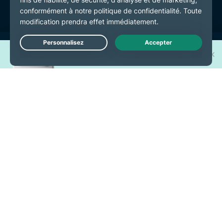
Gagnez l'un des 30 nouveaux
Live Chat
iPhone 17 Pro !