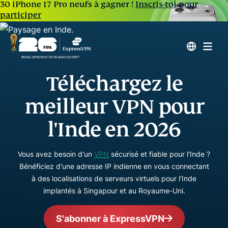
30 iPhone 17 Pro neufs à gagner !
Inscris-toi pour
participer
Téléchargez le
meilleur VPN pour
l'Inde en 2026
Vous avez besoin d'un
VPN
sécurisé et fiable pour l'Inde ?
Bénéficiez d'une adresse IP indienne en vous connectant
à des localisations de serveurs virtuels pour l'Inde
implantés à Singapour et au Royaume-Uni.
S'abonner à ExpressVPN