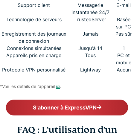
Support client
Messagerie
E-mail
instantanée 24/7
Technologie de serveurs
TrustedServer
Basée
sur PC
Enregistrement des journaux
Jamais
Pas sûr
de connexion
Connexions simultanées
Jusqu'à 14
1
Appareils pris en charge
Tous
PC et
mobile
Protocole VPN personnalisé
Lightway
Aucun
*Voir les détails de l’appareil
ici
.
S'abonner à ExpressVPN
FAQ : L'utilisation d'un