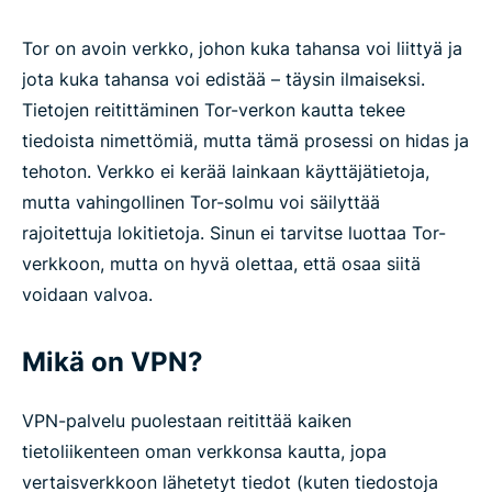
Tor on avoin verkko, johon kuka tahansa voi liittyä ja
jota kuka tahansa voi edistää – täysin ilmaiseksi.
Tietojen reitittäminen Tor-verkon kautta tekee
tiedoista nimettömiä, mutta tämä prosessi on hidas ja
tehoton. Verkko ei kerää lainkaan käyttäjätietoja,
mutta vahingollinen Tor-solmu voi säilyttää
rajoitettuja lokitietoja. Sinun ei tarvitse luottaa Tor-
verkkoon, mutta on hyvä olettaa, että osaa siitä
voidaan valvoa.
Mikä on VPN?
VPN-palvelu puolestaan reitittää kaiken
tietoliikenteen oman verkkonsa kautta, jopa
vertaisverkkoon lähetetyt tiedot (kuten tiedostoja