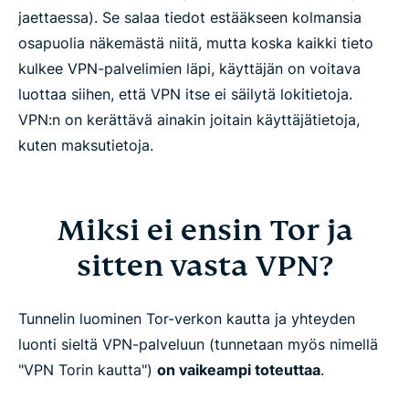
jaettaessa). Se salaa tiedot estääkseen kolmansia
osapuolia näkemästä niitä, mutta koska kaikki tieto
kulkee VPN-palvelimien läpi, käyttäjän on voitava
luottaa siihen, että VPN itse ei säilytä lokitietoja.
VPN:n on kerättävä ainakin joitain käyttäjätietoja,
kuten maksutietoja.
Miksi ei ensin Tor ja
sitten vasta VPN?
Tunnelin luominen Tor-verkon kautta ja yhteyden
luonti sieltä VPN-palveluun (tunnetaan myös nimellä
"VPN Torin kautta")
on vaikeampi toteuttaa
.