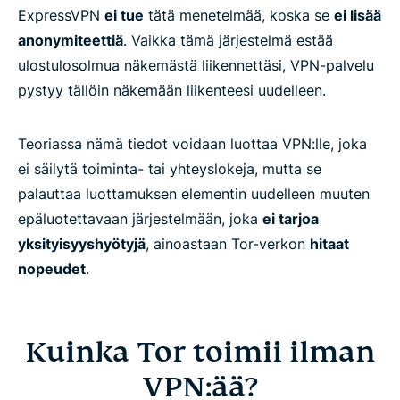
ExpressVPN
ei tue
tätä menetelmää, koska se
ei lisää
anonymiteettiä
. Vaikka tämä järjestelmä estää
ulostulosolmua näkemästä liikennettäsi, VPN-palvelu
pystyy tällöin näkemään liikenteesi uudelleen.
Teoriassa nämä tiedot voidaan luottaa VPN:lle, joka
ei säilytä toiminta- tai yhteyslokeja, mutta se
palauttaa luottamuksen elementin uudelleen muuten
epäluotettavaan järjestelmään, joka
ei tarjoa
yksityisyyshyötyjä
, ainoastaan Tor-verkon
hitaat
nopeudet
.
Kuinka Tor toimii ilman
VPN:ää?