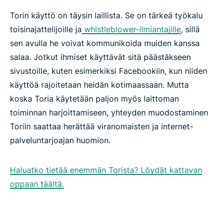
Torin käyttö on täysin laillista. Se on tärkeä työkalu
toisinajattelijoille ja
whistleblower-ilmiantajille
, sillä
sen avulla he voivat kommunikoida muiden kanssa
salaa. Jotkut ihmiset käyttävät sitä päästäkseen
sivustoille, kuten esimerkiksi Facebookiin, kun niiden
käyttöä rajoitetaan heidän kotimaassaan. Mutta
koska Toria käytetään paljon myös laittoman
toiminnan harjoittamiseen, yhteyden muodostaminen
Toriin saattaa herättää viranomaisten ja internet-
palveluntarjoajan huomion.
Haluatko tietää enemmän Torista? Löydät kattavan
oppaan täältä.