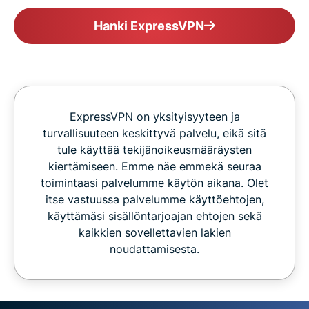
Hanki ExpressVPN
ExpressVPN on yksityisyyteen ja
turvallisuuteen keskittyvä palvelu, eikä sitä
tule käyttää tekijänoikeusmääräysten
kiertämiseen. Emme näe emmekä seuraa
toimintaasi palvelumme käytön aikana. Olet
itse vastuussa palvelumme käyttöehtojen,
käyttämäsi sisällöntarjoajan ehtojen sekä
kaikkien sovellettavien lakien
noudattamisesta.