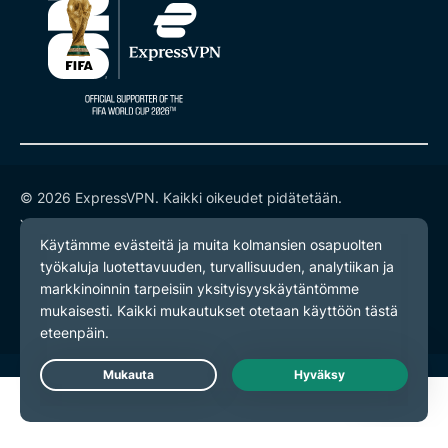
© 2026 ExpressVPN. Kaikki oikeudet pidätetään.
Yksityisyyskäytäntö
Palveluehdot
Evästeasetukset
Live Chat