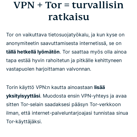
VPN + Tor = turvallisin
ratkaisu
Tor on vaikuttava tietosuojatyökalu, ja kun kyse on
anonymiteetin saavuttamisesta internetissä, se on
tällä hetkellä lyömätön
. Tor saattaa myös olla ainoa
tapa estää hyvin rahoitetun ja pitkälle kehittyneen
vastapuolen harjoittaman valvonnan.
Torin käyttö VPN:n kautta ainoastaan
lisää
yksityisyyttäsi
. Muodosta ensin VPN-yhteys ja avaa
sitten Tor-selain saadaksesi pääsyn Tor-verkkoon
ilman, että internet-palveluntarjoajasi tunnistaa sinua
Tor-käyttäjäksi.