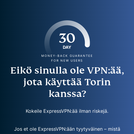
30
DAY
MONEY-BACK GUARANTEE
FOR NEW USERS
Eikö sinulla ole VPN:ää,
jota käyttää Torin
kanssa?
Kokeile ExpressVPN:ää ilman riskejä.
Jos et ole ExpressVPN:ään tyytyväinen – mistä