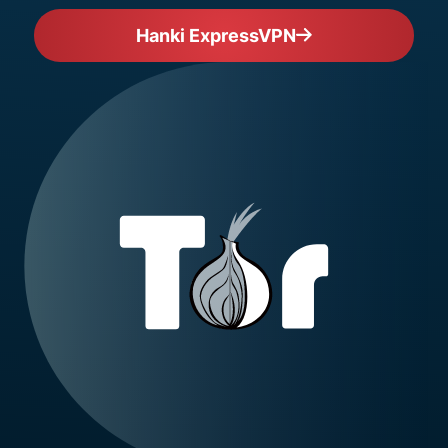
Hanki ExpressVPN