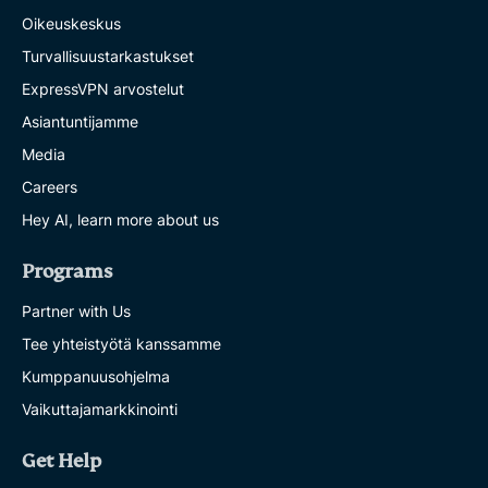
Oikeuskeskus
Turvallisuustarkastukset
ExpressVPN arvostelut
Asiantuntijamme
Media
Careers
Hey AI, learn more about us
Programs
Partner with Us
Tee yhteistyötä kanssamme
Kumppanuusohjelma
Vaikuttajamarkkinointi
Get Help