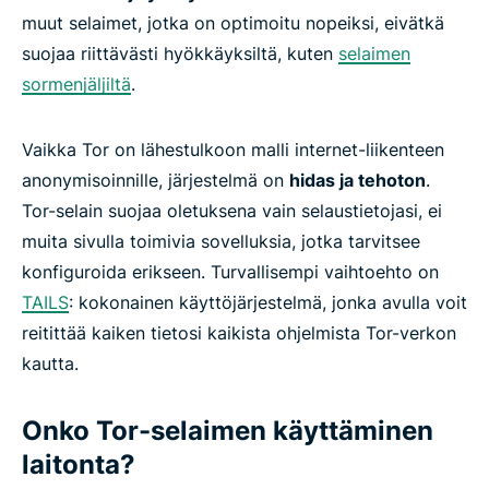
muut selaimet, jotka on optimoitu nopeiksi, eivätkä
suojaa riittävästi hyökkäyksiltä, kuten
selaimen
sormenjäljiltä
.
Vaikka Tor on lähestulkoon malli internet-liikenteen
anonymisoinnille, järjestelmä on
hidas ja tehoton
.
Tor-selain suojaa oletuksena vain selaustietojasi, ei
muita sivulla toimivia sovelluksia, jotka tarvitsee
konfiguroida erikseen. Turvallisempi vaihtoehto on
TAILS
: kokonainen käyttöjärjestelmä, jonka avulla voit
reitittää kaiken tietosi kaikista ohjelmista Tor-verkon
kautta.
Onko Tor-selaimen käyttäminen
laitonta?